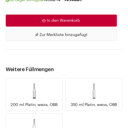
Ab Lager verfügbar
Artikel-Nr .
14.146.01
In den Warenkorb
Zur Merkliste hinzugefügt
Weitere Füllmengen
200 ml Platin, weiss, OBB
350 ml Platin, weiss, OBB