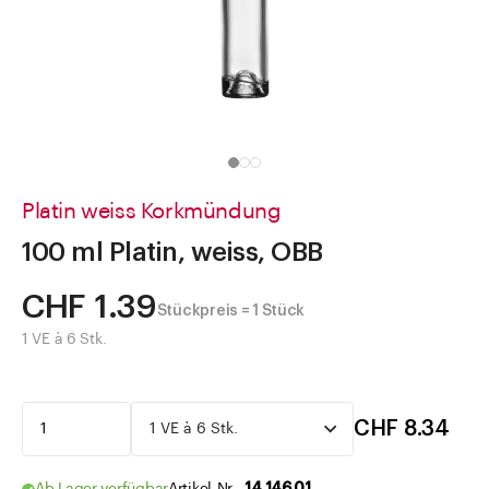
Direkt zu
Aktuelles
Shop the Look
Helpcenter
Unternehmen
Platin weiss Korkmündung
100 ml Platin, weiss, OBB
CHF 1.39
Stückpreis = 1 Stück
1 VE à 6 Stk.
CHF 8.34