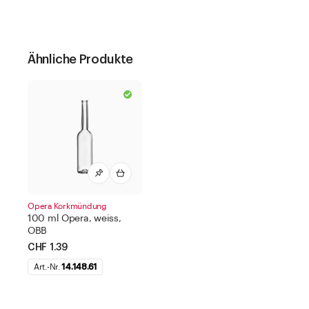
Ähnliche Produkte
Opera Korkmündung
100 ml Opera, weiss,
OBB
CHF 1.39
Art.-Nr.
14.148.61