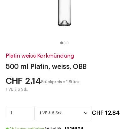
Direkt zu
Aktuelles
Shop the Look
Helpcenter
Unternehmen
Platin weiss Korkmündung
500 ml Platin, weiss, OBB
CHF 2.14
Stückpreis = 1 Stück
1 VE à 6 Stk.
CHF 12.84