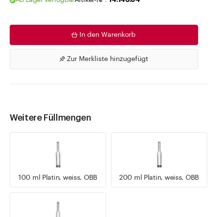
Ab Lager verfügbar
Artikel-Nr .
14.146.04
In den Warenkorb
Zur Merkliste hinzugefügt
Weitere Füllmengen
100 ml Platin, weiss, OBB
200 ml Platin, weiss, OBB