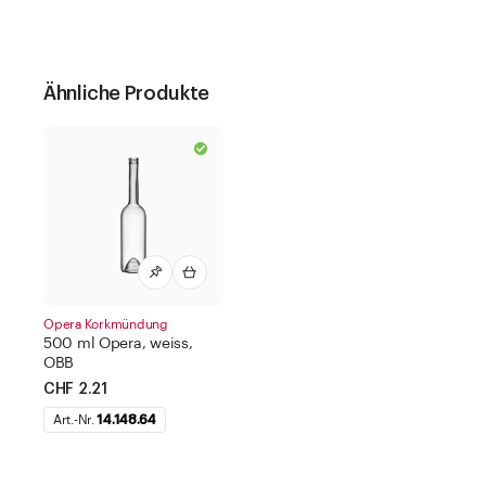
Ähnliche Produkte
Opera Korkmündung
500 ml Opera, weiss,
OBB
CHF 2.21
Art.-Nr.
14.148.64