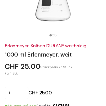
Direkt zu
Aktuelles
Shop the Look
Helpcenter
Unternehmen
Erlenmeyer-Kolben DURAN® weithalsig
1000 ml Erlenmeyer, weit
CHF 25.00
Stückpreis = 1 Stück
Für 1 Stk.
CHF 25.00