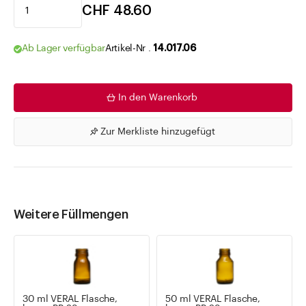
CHF 48.60
Ab Lager verfügbar
Artikel-Nr .
14.017.06
In den Warenkorb
Zur Merkliste hinzugefügt
Weitere Füllmengen
30 ml VERAL Flasche,
50 ml VERAL Flasche,