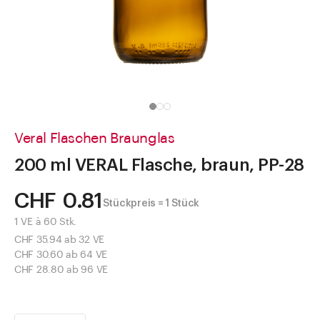
Direkt zu
Aktuelles
Shop the Look
Helpcenter
Unternehmen
Veral Flaschen Braunglas
200 ml VERAL Flasche, braun, PP-28
CHF 0.81
Stückpreis = 1 Stück
1 VE à 60 Stk.
CHF 35.94 ab 32 VE
CHF 30.60 ab 64 VE
CHF 28.80 ab 96 VE