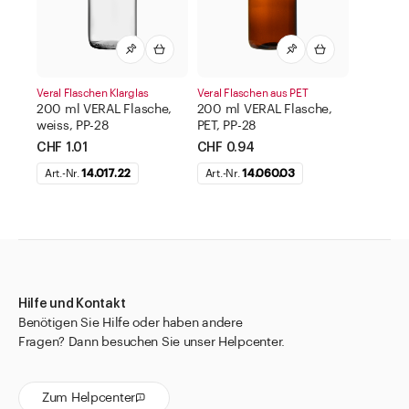
Veral Flaschen Klarglas
Veral Flaschen aus PET
200 ml VERAL Flasche,
200 ml VERAL Flasche,
weiss, PP-28
PET, PP-28
CHF 1.01
CHF 0.94
Art.-Nr.
14.017.22
Art.-Nr.
14.060.03
Hilfe und Kontakt
Benötigen Sie Hilfe oder haben andere
Fragen? Dann besuchen Sie unser Helpcenter.
Zum Helpcenter