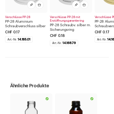
Verschlüsse PP-28
Verschlüsse PP-28 mit
Verschlüsse P
Erstöffnungsgarantiering
PP-28 Aluminium
PP-28 Alum
PP-28 Schraubv. silber m.
Schraubverschluss silber
Schraubvers
Sicherungsring
CHF 0.17
CHF 0.17
CHF 0.18
Art.-Nr.
14.165.01
Art.-Nr.
14.1
Art.-Nr.
14.168.79
Ähnliche Produkte