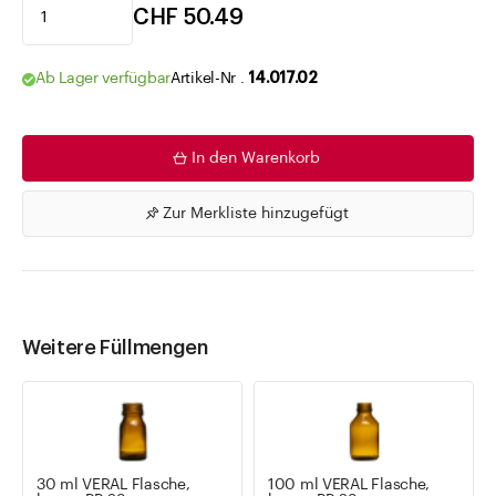
CHF 50.49
Ab Lager verfügbar
Artikel-Nr .
14.017.02
In den Warenkorb
Zur Merkliste hinzugefügt
Weitere Füllmengen
30 ml VERAL Flasche,
100 ml VERAL Flasche,