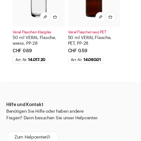
Veral Flaschen Klarglas
Veral Flaschen aus PET
50 ml VERAL Flasche,
50 ml VERAL Flasche,
weiss, PP-28
PET, PP-28
CHF 0.69
CHF 0.59
Art.-Nr.
14.017.20
Art.-Nr.
14.060.01
Hilfe und Kontakt
Benötigen Sie Hilfe oder haben andere
Fragen? Dann besuchen Sie unser Helpcenter.
Zum Helpcenter