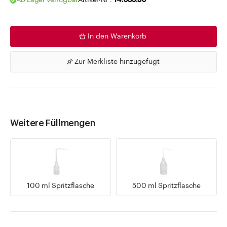
Ab Lager verfügbar
Artikel-Nr .
14.035.50
In den Warenkorb
Zur Merkliste hinzugefügt
Weitere Füllmengen
100 ml Spritzflasche
500 ml Spritzflasche