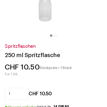
Direkt zu
Aktuelles
Shop the Look
Helpcenter
Unternehmen
Spritzflaschen
250 ml Spritzflasche
CHF 10.50
Stückpreis = 1 Stück
Für 1 Stk.
CHF 10.50