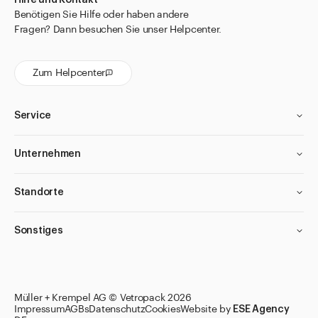
Benötigen Sie Hilfe oder haben andere
Fragen? Dann besuchen Sie unser Helpcenter.
Zum Helpcenter
Service
Unternehmen
Standorte
Sonstiges
Müller + Krempel AG © Vetropack 2026
Impressum
AGBs
Datenschutz
Cookies
Website by
ESE Agency