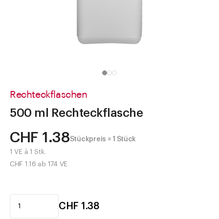
Direkt zu
Aktuelles
Shop the Look
Helpcenter
Unternehmen
Rechteckflaschen
500 ml Rechteckflasche
CHF 1.38
Stückpreis = 1 Stück
1 VE à 1 Stk.
CHF 1.16 ab 174 VE
CHF 1.38