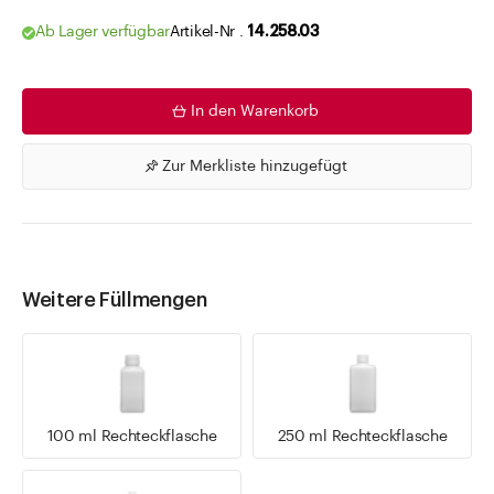
Ab Lager verfügbar
Artikel-Nr .
14.258.03
In den Warenkorb
Zur Merkliste hinzugefügt
Weitere Füllmengen
100 ml Rechteckflasche
250 ml Rechteckflasche