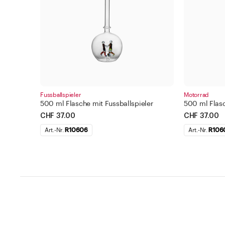
Fussballspieler
Motorrad
500 ml Flasche mit Fussballspieler
500 ml Flas
CHF 37.00
CHF 37.00
Art.-Nr.
R10606
Art.-Nr.
R106
Hilfe und Kontakt