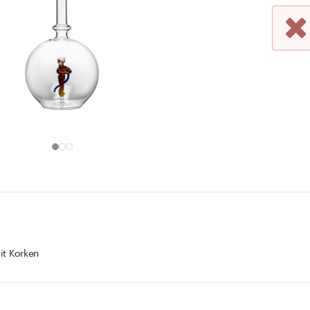
it Korken