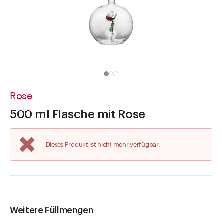
Direkt zu
Aktuelles
Shop the Look
Helpcenter
Unternehmen
Rose
500 ml Flasche mit Rose
Dieses Produkt ist nicht mehr verfügbar.
Weitere Füllmengen