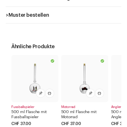
Muster bestellen
Ähnliche Produkte
Fussballspieler
Motorrad
Angler
500 ml Flasche mit
500 ml Flasche mit
500 ml F
Fussballspieler
Motorrad
Angler
CHF 37.00
CHF 37.00
CHF 37.