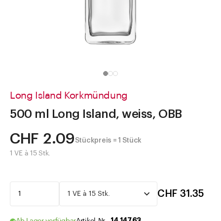
Direkt zu
Aktuelles
Shop the Look
Helpcenter
Unternehmen
Long Island Korkmündung
500 ml Long Island, weiss, OBB
CHF 2.09
Stückpreis = 1 Stück
1 VE à 15 Stk.
CHF 31.35