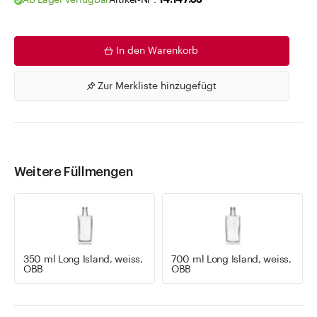
Ab Lager verfügbar
Artikel-Nr .
14.147.63
In den Warenkorb
Zur Merkliste hinzugefügt
Weitere Füllmengen
350 ml Long Island, weiss,
700 ml Long Island, weiss,
OBB
OBB