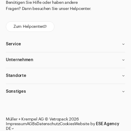
Benötigen Sie Hilfe oder haben andere
Fragen? Dann besuchen Sie unser Helpcenter.
Zum Helpcenter
Service
Unternehmen
Standorte
Sonstiges
Müller + Krempel AG © Vetropack 2026
Impressum
AGBs
Datenschutz
Cookies
Website by
ESE Agency
DE
Zu den Merklisten