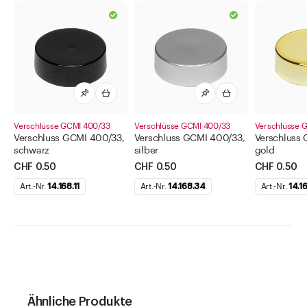
Verschlüsse GCMI 400/33
Verschlüsse GCMI 400/33
Verschlüsse 
Verschluss GCMI 400/33,
Verschluss GCMI 400/33,
Verschluss
schwarz
silber
gold
CHF 0.50
CHF 0.50
CHF 0.50
Art.-Nr.
14.168.11
Art.-Nr.
14.168.34
Art.-Nr.
14.1
Ähnliche Produkte