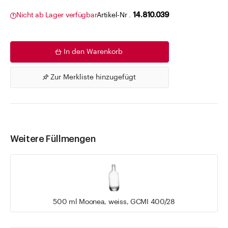
Nicht ab Lager verfügbar
Artikel-Nr .
14.810.039
In den Warenkorb
Zur Merkliste hinzugefügt
Weitere Füllmengen
500 ml Moonea, weiss, GCMI 400/28