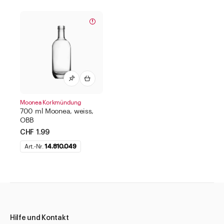
Moonea Korkmündung
700 ml Moonea, weiss,
OBB
CHF 1.99
Art.-Nr.
14.810.049
Hilfe und Kontakt