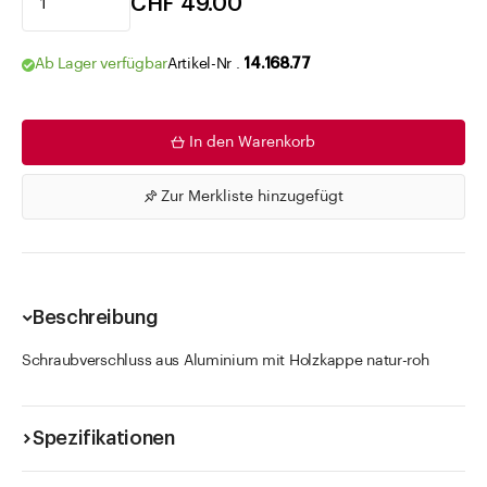
CHF 49.00
Ab Lager verfügbar
Artikel-Nr .
14.168.77
In den Warenkorb
Zur Merkliste hinzugefügt
Beschreibung
Schraubverschluss aus Aluminium mit Holzkappe natur-roh
Spezifikationen