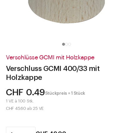
Direkt zu
Aktuelles
Shop the Look
Helpcenter
Unternehmen
Verschlüsse GCMI mit Holzkappe
Verschluss GCMI 400/33 mit
Holzkappe
CHF 0.49
Stückpreis = 1 Stück
1 VE à 100 Stk.
CHF 45.60 ab 25 VE