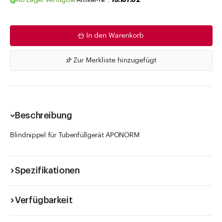
Ab Lager verfügbar
Artikel-Nr .
19.157.02
In den Warenkorb
Zur Merkliste hinzugefügt
Beschreibung
Blindnippel für Tubenfüllgerät APONORM
Spezifikationen
Verfügbarkeit