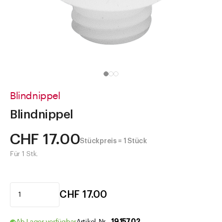
Direkt zu
Aktuelles
Shop the Look
Helpcenter
Unternehmen
Blindnippel
Blindnippel
CHF 17.00
Stückpreis = 1 Stück
Für 1 Stk.
CHF 17.00