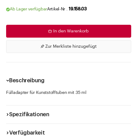
Ab Lager verfügbar
Artikel-Nr .
19.158.03
In den Warenkorb
Zur Merkliste hinzugefügt
Beschreibung
Fülladapter für Kunststofftuben mit 35 ml
Spezifikationen
Verfügbarkeit