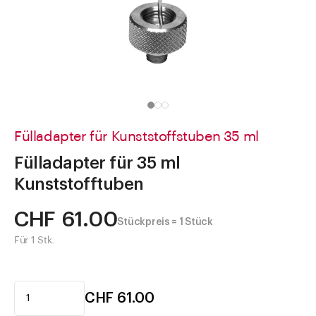
Direkt zu
Aktuelles
Shop the Look
Helpcenter
Unternehmen
Fülladapter für Kunststoffstuben 35 ml
Fülladapter für 35 ml
Kunststofftuben
CHF 61.00
Stückpreis = 1 Stück
Für 1 Stk.
CHF 61.00