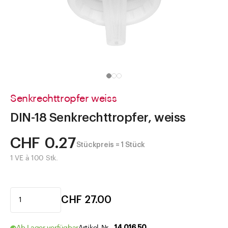
Direkt zu
Aktuelles
Shop the Look
Helpcenter
Unternehmen
Senkrechttropfer weiss
DIN-18 Senkrechttropfer, weiss
CHF 0.27
Stückpreis = 1 Stück
1 VE à 100 Stk.
CHF 27.00