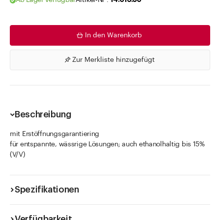
Ab Lager verfügbar
Artikel-Nr .
14.016.50
In den Warenkorb
Zur Merkliste hinzugefügt
Beschreibung
mit Erstöffnungsgarantiering
für entspannte, wässrige Lösungen; auch ethanolhaltig bis 15%
(V/V)
Spezifikationen
Verfügbarkeit