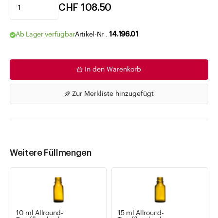
CHF 108.50
Ab Lager verfügbar
Artikel-Nr .
14.196.01
In den Warenkorb
Zur Merkliste hinzugefügt
Weitere Füllmengen
10 ml Allround-
15 ml Allround-