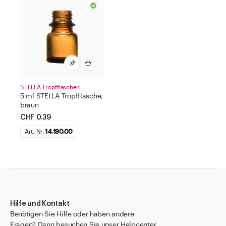
STELLA Tropfflaschen
5 ml STELLA Tropfflasche,
braun
CHF 0.39
Art.-Nr.
14.190.00
Hilfe und Kontakt
Benötigen Sie Hilfe oder haben andere
Fragen? Dann besuchen Sie unser Helpcenter.