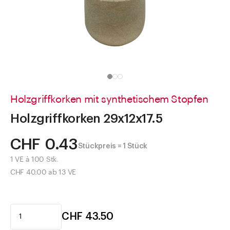
Direkt zu
Aktuelles
Shop the Look
Helpcenter
Unternehmen
Holzgriffkorken mit synthetischem Stopfen
Holzgriffkorken 29x12x17.5
CHF 0.43
Stückpreis = 1 Stück
1 VE à 100 Stk.
CHF 40.00 ab 13 VE
CHF 43.50