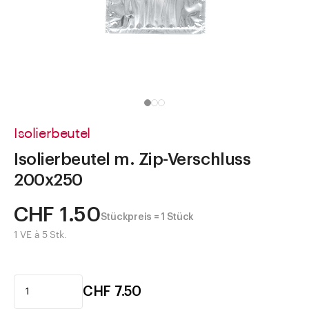
Direkt zu
Aktuelles
Shop the Look
Helpcenter
Unternehmen
Isolierbeutel
Isolierbeutel m. Zip-Verschluss
200x250
CHF 1.50
Stückpreis = 1 Stück
1 VE à 5 Stk.
CHF 7.50