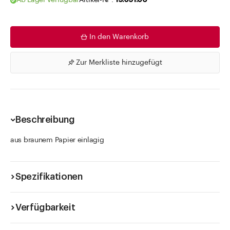
Ab Lager verfügbar
Artikel-Nr .
19.091.06
In den Warenkorb
Zur Merkliste hinzugefügt
Beschreibung
aus braunem Papier einlagig
Spezifikationen
Verfügbarkeit