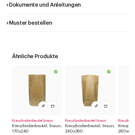
Dokumente und Anleitungen
Muster bestellen
Ähnliche Produkte
Kreuzbodenbeutel braun
Kreuzbodenbeutel braun
Kreuzbode
Kreuzbodenbeutel, braun,
Kreuzbodenbeutel, braun,
Kreuzbod
170x240
240x360
280x40