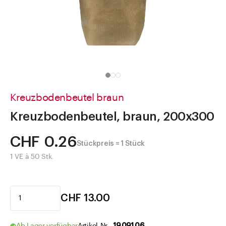
Direkt zu
Aktuelles
Shop the Look
Helpcenter
Unternehmen
Kreuzbodenbeutel braun
Kreuzbodenbeutel, braun, 200x300
CHF 0.26
Stückpreis = 1 Stück
1 VE à 50 Stk.
CHF 13.00