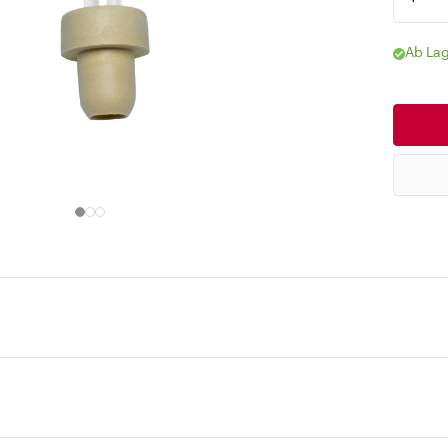
Ab Lag