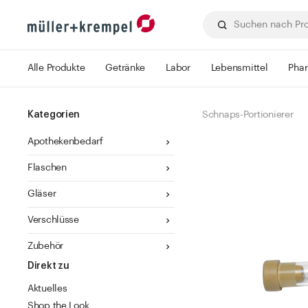
Alle Produkte
Getränke
Labor
Lebensmittel
Pha
Kategorien
Schnaps-Portionierer
Apothekenbedarf
Flaschen
Gläser
Verschlüsse
Zubehör
Direkt zu
Aktuelles
Shop the Look