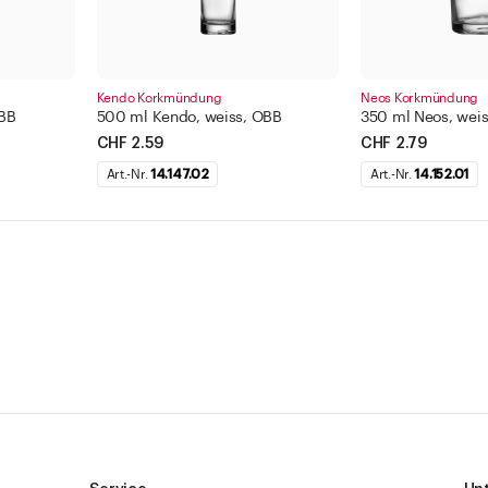
Kendo Korkmündung
Neos Korkmündung
OBB
500 ml Kendo, weiss, OBB
350 ml Neos, wei
CHF 2.59
CHF 2.79
Art.-Nr.
14.147.02
Art.-Nr.
14.152.01