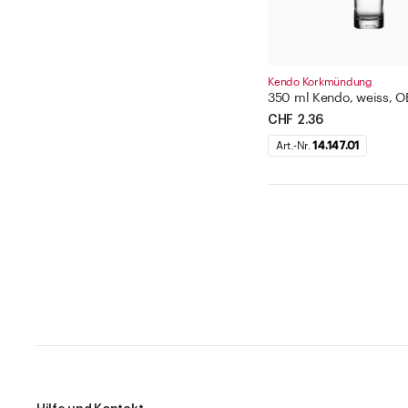
Kendo Korkmündung
350 ml Kendo, weiss, 
CHF 2.36
Art.-Nr.
14.147.01