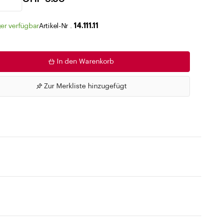
Zu den Merklisten
er verfügbar
Artikel-Nr .
14.111.11
In den Warenkorb
Zur Merkliste hinzugefügt