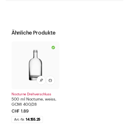
Ähnliche Produkte
Nocturne Drehverschluss
500 ml Nocturne, weiss,
GCMI 400/28
CHF 1.89
Art.-Nr.
14.155.25