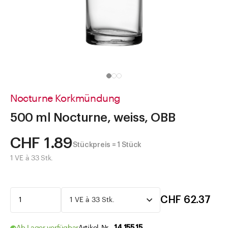
Direkt zu
Aktuelles
Shop the Look
Helpcenter
Unternehmen
Nocturne Korkmündung
500 ml Nocturne, weiss, OBB
CHF 1.89
Stückpreis = 1 Stück
1 VE à 33 Stk.
CHF 62.37