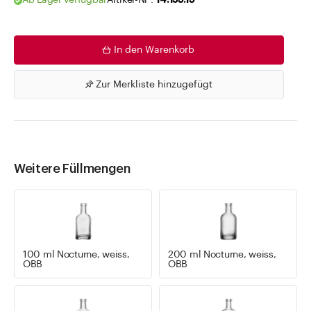
Ab Lager verfügbar
Artikel-Nr .
14.155.15
In den Warenkorb
Zur Merkliste hinzugefügt
Weitere Füllmengen
100 ml Nocturne, weiss,
200 ml Nocturne, weiss,
OBB
OBB