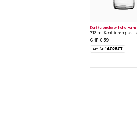
Konfitürengläser hohe Form
212 ml Konfitürenglas, 
CHF 0.59
Art.-Nr.
14.026.07