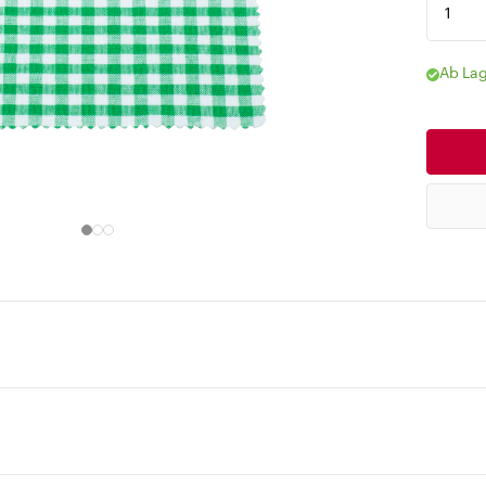
Ab Lag