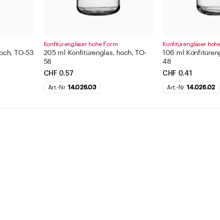
Konfitürengläser hohe Form
Konfitürengläser hoh
hoch, TO-53
205 ml Konfitürenglas, hoch, TO-
106 ml Konfitüren
58
48
CHF 0.57
CHF 0.41
Art.-Nr.
14.026.03
Art.-Nr.
14.026.02