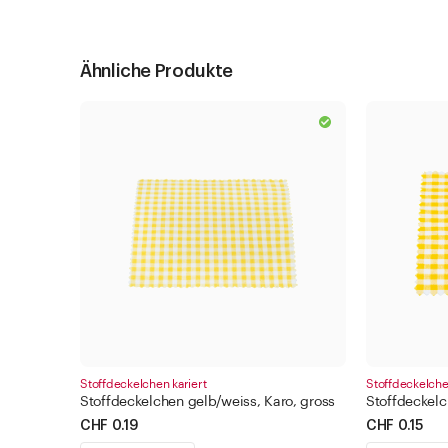
Ähnliche Produkte
Stoffdeckelchen kariert
Stoffdeckelche
Stoffdeckelchen gelb/weiss, Karo, gross
Stoffdeckelc
CHF 0.19
CHF 0.15