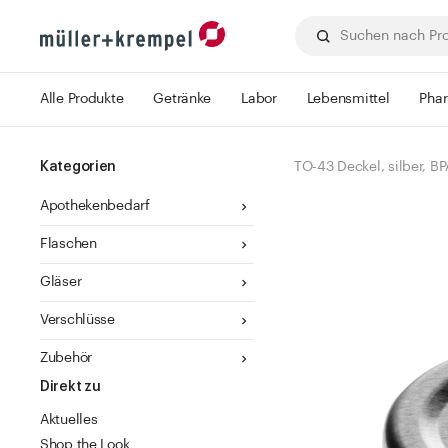
Alle Produkte
Getränke
Labor
Lebensmittel
Pha
Kategorien
TO-43 Deckel, silber, BPA
Apothekenbedarf
Flaschen
Gläser
Verschlüsse
Zubehör
Direkt zu
Aktuelles
Shop the Look