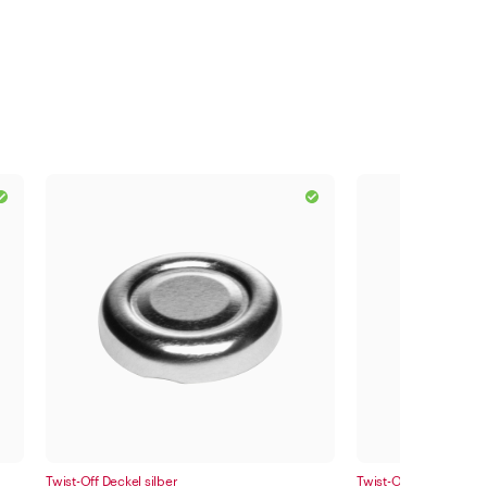
Twist-Off Deckel silber
Twist-Off Deckel silbe