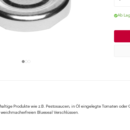
Ab Lag
rehaltige Produkte wie z.B. Pestosaucen, in Öl eingelegte Tomaten oder
 weichmacherfreien Blueseal Verschlüssen.
 sind immer notwendig.