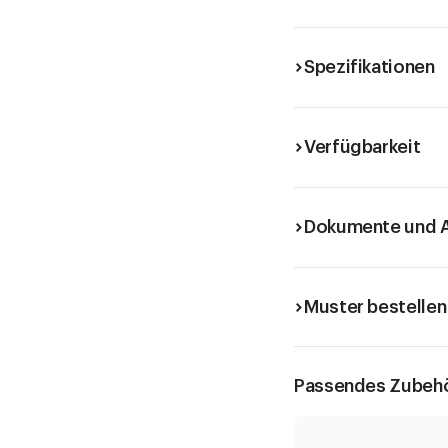
Verschliessen von Twist
Spezielle Twist Off Deck
Spezifikationen
Verfügbarkeit
Dokumente und A
Muster bestellen
Passendes Zubeh