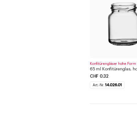
Konfitürengläser hohe Form
65 ml Konfitürenglas, h
CHF 0.32
Art.-Nr.
14.026.01