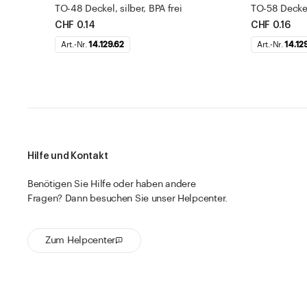
TO-48 Deckel, silber, BPA frei
TO-58 Deckel,
CHF 0.14
CHF 0.16
Art.-Nr.
14.129.62
Art.-Nr.
14.12
Hilfe und Kontakt
Benötigen Sie Hilfe oder haben andere
Fragen? Dann besuchen Sie unser Helpcenter.
Zum Helpcenter