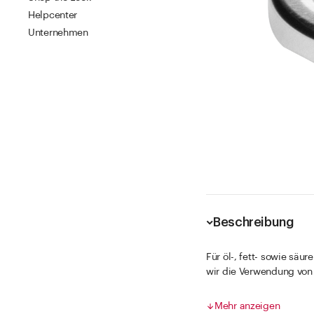
Helpcenter
Unternehmen
Beschreibung
Für öl-, fett- sowie säu
wir die Verwendung von
Eigene Stabilitätstests
Mehr anzeigen