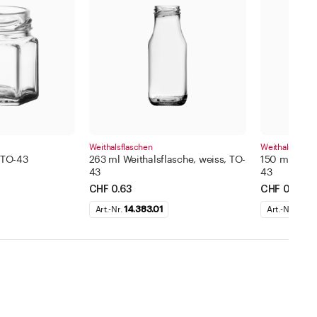
Weithalsflaschen
Weithalsflasch
 TO-43
263 ml Weithalsflasche, weiss, TO-
150 ml Weith
43
43
CHF 0.63
CHF 0.79
Art.-Nr.
14.383.01
Art.-Nr.
14.3