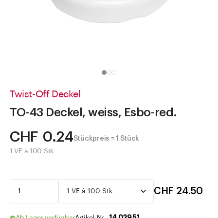
Direkt zu
Aktuelles
Shop the Look
Helpcenter
Unternehmen
Twist-Off Deckel
TO-43 Deckel, weiss, Esbo-red.
CHF 0.24
Stückpreis = 1 Stück
1 VE à 100 Stk.
CHF 24.50