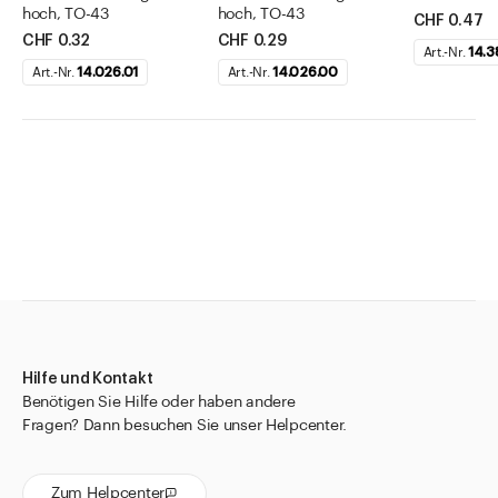
hoch, TO-43
hoch, TO-43
CHF 0.47
CHF 0.32
CHF 0.29
Art.-Nr.
14.3
Art.-Nr.
14.026.01
Art.-Nr.
14.026.00
Hilfe und Kontakt
Benötigen Sie Hilfe oder haben andere
Fragen? Dann besuchen Sie unser Helpcenter.
Zum Helpcenter