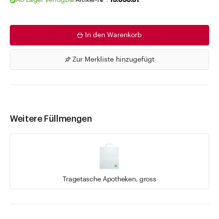
Ab Lager verfügbar
Artikel-Nr .
19.095.51
In den Warenkorb
Zur Merkliste hinzugefügt
Weitere Füllmengen
Tragetasche Apotheken, gross