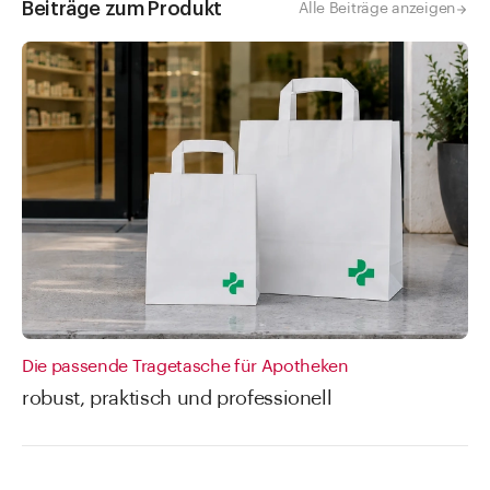
Beiträge zum Produkt
Alle Beiträge anzeigen
Für einen höheren Platzbedarf ist diese Tragetasche auch in
einer
grösseren Variante
erhältlich.
Die passende Tragetasche für Apotheken
robust, praktisch und professionell