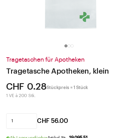
Direkt zu
Aktuelles
Shop the Look
Helpcenter
Unternehmen
Tragetaschen für Apotheken
Tragetasche Apotheken, klein
CHF 0.28
Stückpreis = 1 Stück
1 VE à 200 Stk.
CHF 56.00