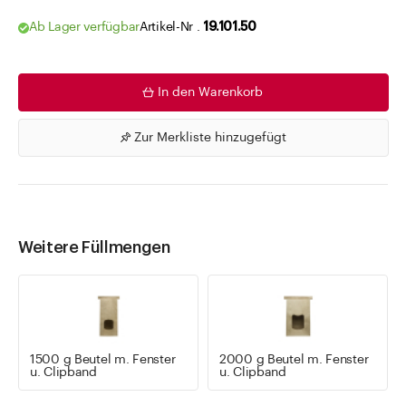
Ab Lager verfügbar
Artikel-Nr .
19.101.50
In den Warenkorb
Zur Merkliste hinzugefügt
Weitere Füllmengen
1500 g Beutel m. Fenster
2000 g Beutel m. Fenster
u. Clipband
u. Clipband