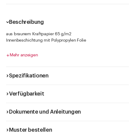
Beschreibung
aus braunem Kraftpapier 65 g/m2
Innenbeschichtung mit Polypropylen Folie
nicht durchfettend
Die Füllmenge hängt vom spezifischen Gewicht des Füllgutes
Mehr anzeigen
ab.
Spezifikationen
Verfügbarkeit
Dokumente und Anleitungen
Muster bestellen