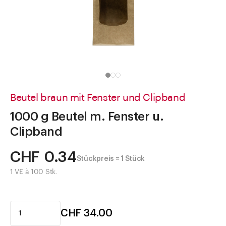
Direkt zu
Aktuelles
Shop the Look
Helpcenter
Unternehmen
Beutel braun mit Fenster und Clipband
1000 g Beutel m. Fenster u.
Clipband
CHF 0.34
Stückpreis = 1 Stück
1 VE à 100 Stk.
CHF 34.00