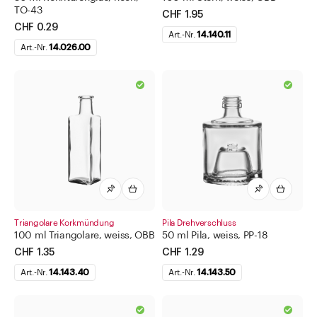
TO-43
CHF 1.95
CHF 0.29
Art.-Nr.
14.140.11
Art.-Nr.
14.026.00
Triangolare Korkmündung
Pila Drehverschluss
100 ml Triangolare, weiss, OBB
50 ml Pila, weiss, PP-18
CHF 1.35
CHF 1.29
Art.-Nr.
14.143.40
Art.-Nr.
14.143.50