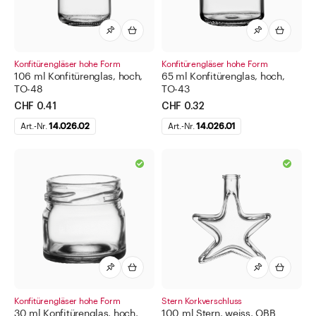
Konfitürengläser hohe Form
Konfitürengläser hohe Form
106 ml Konfitürenglas, hoch,
65 ml Konfitürenglas, hoch,
TO-48
TO-43
CHF 0.41
CHF 0.32
Art.-Nr.
14.026.02
Art.-Nr.
14.026.01
Konfitürengläser hohe Form
Stern Korkverschluss
30 ml Konfitürenglas, hoch,
100 ml Stern, weiss, OBB