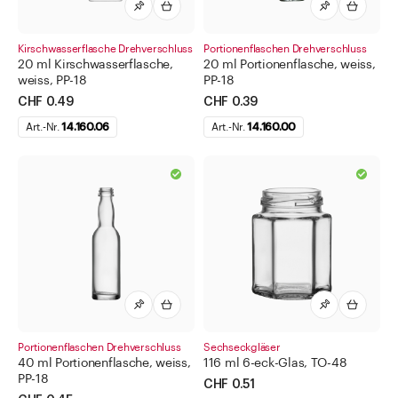
Kirschwasserflasche Drehverschluss
Portionenflaschen Drehverschluss
20 ml Kirschwasserflasche,
20 ml Portionenflasche, weiss,
weiss, PP-18
PP-18
CHF 0.49
CHF 0.39
Art.-Nr.
14.160.06
Art.-Nr.
14.160.00
Portionenflaschen Drehverschluss
Sechseckgläser
40 ml Portionenflasche, weiss,
116 ml 6-eck-Glas, TO-48
PP-18
CHF 0.51