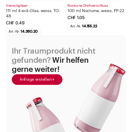
Viereckgläser
Nocturne Drehverschluss
111 ml 4-eck-Glas, weiss, TO-
100 ml Nocturne, weiss, PP-22
48
CHF 1.05
CHF 0.49
Art.-Nr.
14.155.22
Art.-Nr.
14.380.20
Ihr Traumprodukt nicht
gefunden?
Wir helfen
gerne weiter!
Anfrage erstellen