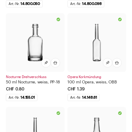
Art.-Nr.
14.800.050
Art.-Nr.
14.800.098
Nocturne Drehverschluss
Opera Korkmündung
50 ml Nocturne, weiss, PP-18
100 ml Opera, weiss, OBB
CHF 0.80
CHF 1.39
Art.-Nr.
14.155.01
Art.-Nr.
14.148.61