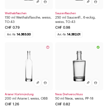
Weithalsflaschen
Saucenflaschen
150 ml Weithalsflasche, weiss,
250 ml Saucenfl., 6-eckig,
TO-43
weiss, TO-43
CHF 0.79
CHF 0.98
Art.-Nr.
14.383.00
Art.-Nr.
14.382.01
Ariane I Korkmündung
Neos Drehverschluss
200 ml Ariane I, weiss, OBB
50 ml Neos, weiss, PP-18
CHF 1.26
CHF 0.82