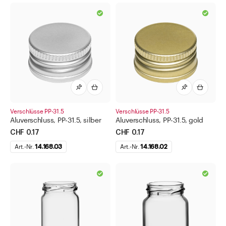
Direkt zu
Aktuelles
Shop the Look
Helpcenter
Unternehmen
Verschlüsse PP-31.5
Verschlüsse PP-31.5
Aluverschluss, PP-31.5, silber
Aluverschluss, PP-31.5, gold
CHF 0.17
CHF 0.17
Art.-Nr.
14.168.03
Art.-Nr.
14.168.02