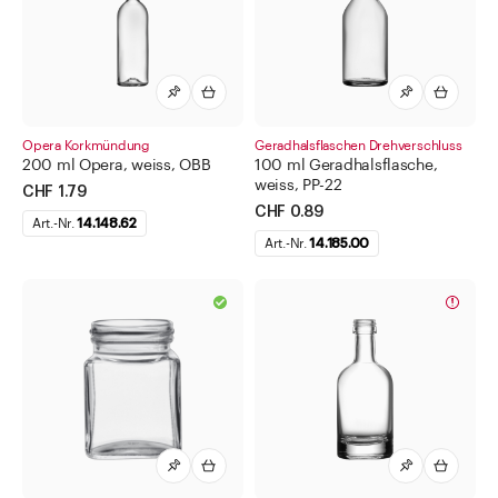
Opera Korkmündung
Geradhalsflaschen Drehverschluss
200 ml Opera, weiss, OBB
100 ml Geradhalsflasche,
weiss, PP-22
CHF 1.79
CHF 0.89
Art.-Nr.
14.148.62
Art.-Nr.
14.185.00