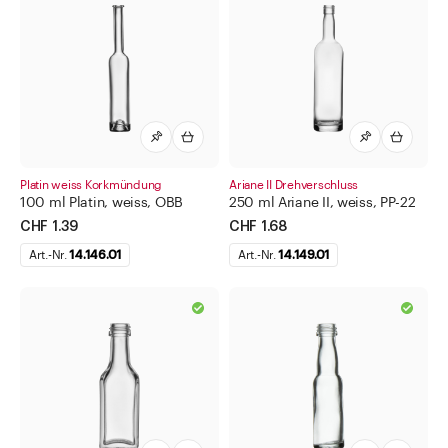
Platin weiss Korkmündung
Ariane II Drehverschluss
100 ml Platin, weiss, OBB
250 ml Ariane II, weiss, PP-22
CHF 1.39
CHF 1.68
Art.-Nr.
14.146.01
Art.-Nr.
14.149.01