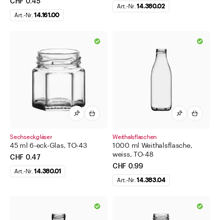
CHF 0.45
Art.-Nr.
14.380.02
Art.-Nr.
14.161.00
Sechseckgläser
Weithalsflaschen
45 ml 6-eck-Glas, TO-43
1000 ml Weithalsflasche,
weiss, TO-48
CHF 0.47
CHF 0.99
Art.-Nr.
14.380.01
Art.-Nr.
14.383.04