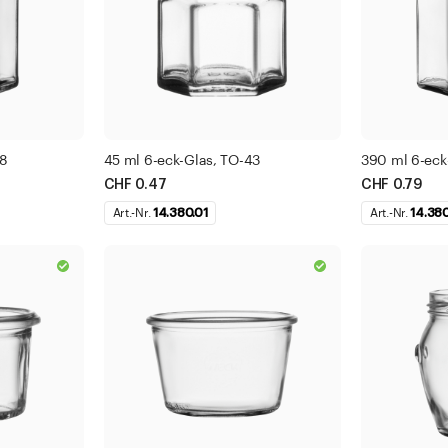
48
45 ml 6-eck-Glas, TO-43
390 ml 6-eck
CHF 0.47
CHF 0.79
Art.-Nr.
14.380.01
Art.-Nr.
14.38