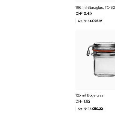
186 ml Sturzglas, TO-82
CHF 0.49
Art.-Nr.
14.026.12
125 ml Bügelglas
CHF 1.62
Art.-Nr.
14.050.20