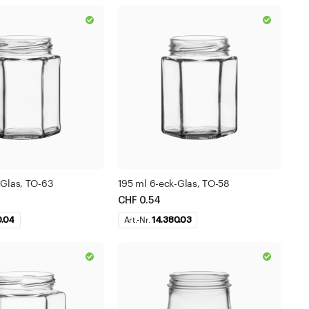
-Glas, TO-63
195 ml 6-eck-Glas, TO-58
CHF 0.54
0.04
Art.-Nr.
14.380.03