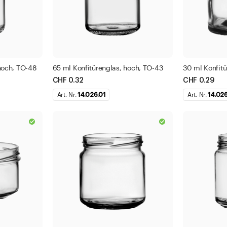
hoch, TO-48
65 ml Konfitürenglas, hoch, TO-43
30 ml Konfitü
CHF 0.32
CHF 0.29
Art.-Nr.
14.026.01
Art.-Nr.
14.02