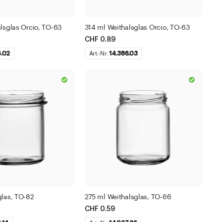
lsglas Orcio, TO-63
314 ml Weithalsglas Orcio, TO-63
CHF 0.89
6.02
Art.-Nr.
14.386.03
glas, TO-82
275 ml Weithalsglas, TO-66
CHF 0.59