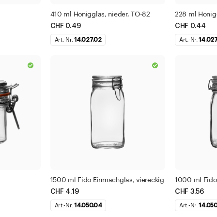
410 ml Honigglas, nieder, TO-82
228 ml Honigg
CHF 0.49
CHF 0.44
Art.-Nr.
14.027.02
Art.-Nr.
14.027
1500 ml Fido Einmachglas, viereckig
1000 ml Fido
CHF 4.19
CHF 3.56
Art.-Nr.
14.050.04
Art.-Nr.
14.05