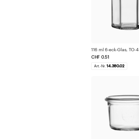
116 ml 6-eck-Glas, TO-
CHF 0.51
Art.-Nr.
14.380.02