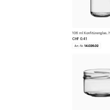
106 ml Konfitürenglas, 
CHF 0.41
Art.-Nr.
14.026.02