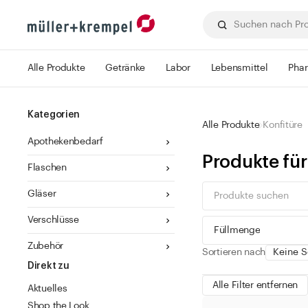
Alle Produkte
Getränke
Labor
Lebensmittel
Pha
Kategorien
Alle Produkte
Konfitüre
Apothekenbedarf
Produkte fü
Flaschen
Gläser
Verschlüsse
Füllmenge
Zubehör
Sortieren nach
Direkt zu
Alle Filter entfernen
Aktuelles
Shop the Look