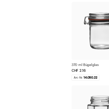
370 ml Bügelglas
CHF 2.16
Art.-Nr.
14.050.22