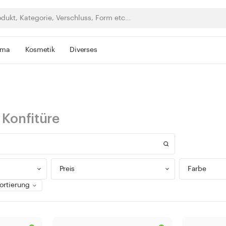
rma
Kosmetik
Diverses
r
Konfitüre
Preis
Farbe