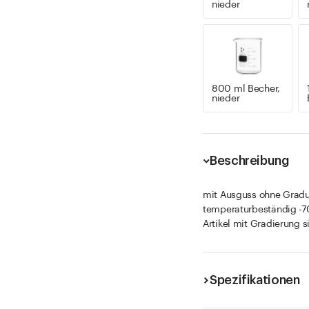
nieder
800 ml Becher,
nieder
Beschreibung
mit Ausguss ohne Grad
temperaturbeständig -7
Artikel mit Gradierung s
Spezifikationen