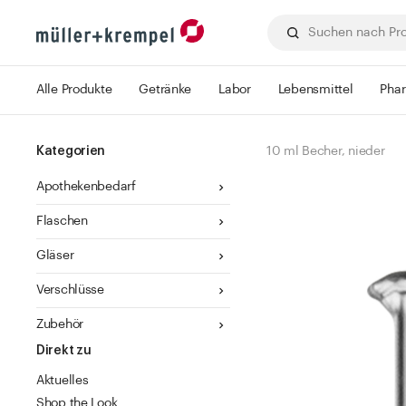
Alle Produkte
Getränke
Labor
Lebensmittel
Pha
Kategorien
10 ml Becher, nieder
Apothekenbedarf
Flaschen
Gläser
Verschlüsse
Zubehör
Direkt zu
Aktuelles
Shop the Look