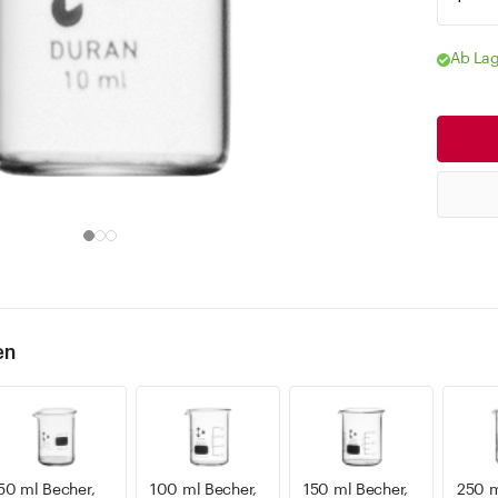
Ab Lag
en
50 ml Becher,
100 ml Becher,
150 ml Becher,
250 m