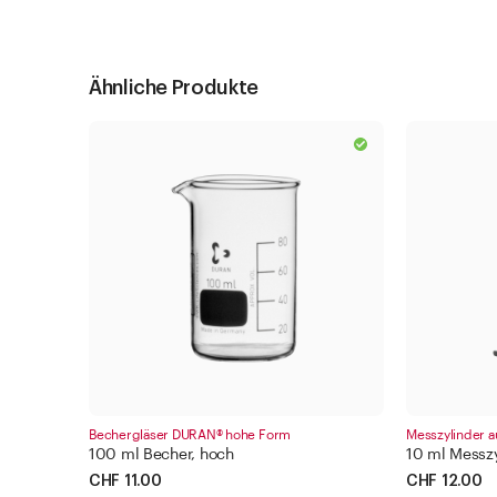
Ähnliche Produkte
Bechergläser DURAN® hohe Form
Messzylinder a
100 ml Becher, hoch
10 ml Messzy
CHF 11.00
CHF 12.00