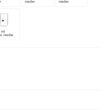
r
nieder
nieder
 ml
r, nieder