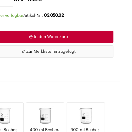
Zu den Merklisten
er verfügbar
Artikel-Nr .
03.050.02
In den Warenkorb
Zur Merkliste hinzugefügt
l Becher,
400 ml Becher,
600 ml Becher,