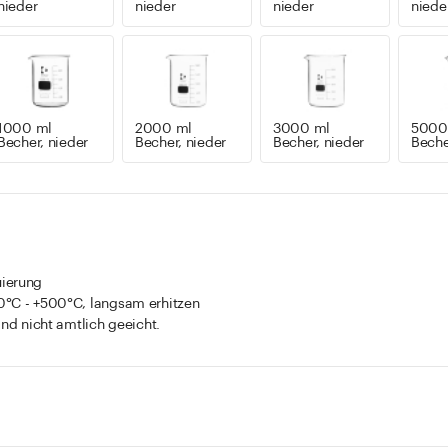
nieder
nieder
nieder
niede
1000 ml
2000 ml
3000 ml
5000
Becher, nieder
Becher, nieder
Becher, nieder
Beche
uierung
0°C - +500°C, langsam erhitzen
ind nicht amtlich geeicht.