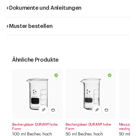
Dokumente und Anleitungen
Muster bestellen
Ähnliche Produkte
Bechergläser DURAN® hohe
Bechergläser DURAN® hohe
Messzylind
Form
Form
niedrige 
100 ml Becher, hoch
50 ml Becher, hoch
50 ml Me