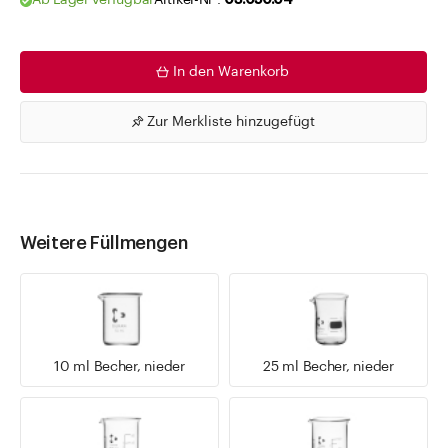
Ab Lager verfügbar
Artikel-Nr .
03.050.04
In den Warenkorb
Zur Merkliste hinzugefügt
Weitere Füllmengen
10 ml Becher, nieder
25 ml Becher, nieder