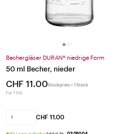
Direkt zu
Aktuelles
Shop the Look
Helpcenter
Unternehmen
Bechergläser DURAN® niedrige Form
50 ml Becher, nieder
CHF 11.00
Stückpreis = 1 Stück
Für 1 Stk.
CHF 11.00