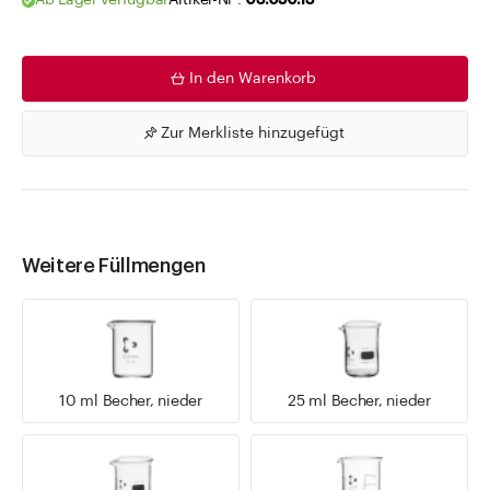
Ab Lager verfügbar
Artikel-Nr .
03.050.13
In den Warenkorb
Zur Merkliste hinzugefügt
Weitere Füllmengen
10 ml Becher, nieder
25 ml Becher, nieder