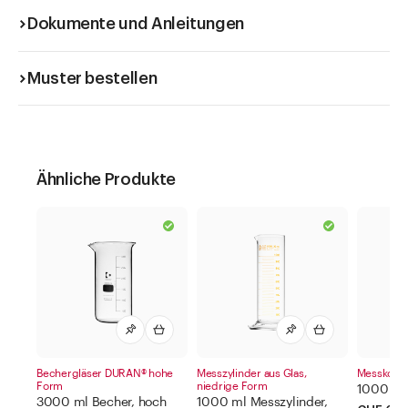
Dokumente und Anleitungen
Muster bestellen
Ähnliche Produkte
Bechergläser DURAN® hohe
Messzylinder aus Glas,
Messkolb
Form
niedrige Form
1000 ml
3000 ml Becher, hoch
1000 ml Messzylinder,