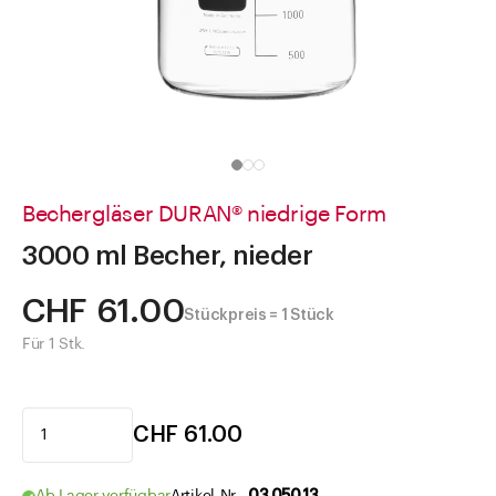
Direkt zu
Aktuelles
Shop the Look
Helpcenter
Unternehmen
Bechergläser DURAN® niedrige Form
3000 ml Becher, nieder
CHF 61.00
Stückpreis = 1 Stück
Für 1 Stk.
CHF 61.00