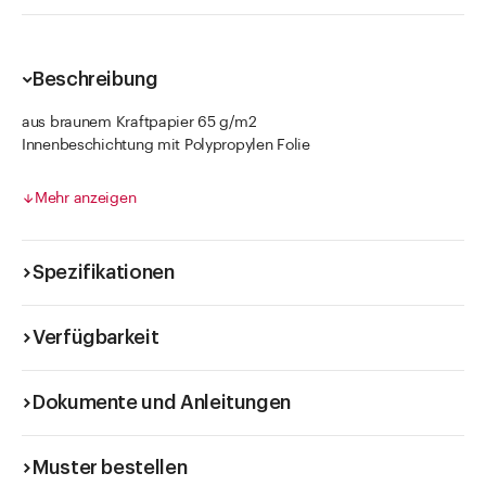
Beschreibung
aus braunem Kraftpapier 65 g/m2
Innenbeschichtung mit Polypropylen Folie
nicht durchfettend
Die Füllmenge hängt vom spezifischen Gewicht des Füllgutes
Mehr anzeigen
ab.
Spezifikationen
Verfügbarkeit
Dokumente und Anleitungen
Muster bestellen