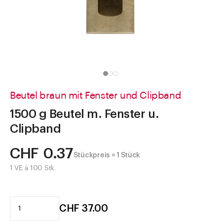
Direkt zu
Aktuelles
Shop the Look
Helpcenter
Unternehmen
Beutel braun mit Fenster und Clipband
1500 g Beutel m. Fenster u.
Clipband
CHF 0.37
Stückpreis = 1 Stück
1 VE à 100 Stk.
CHF 37.00