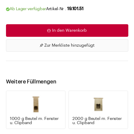
Ab Lager verfügbar
Artikel-Nr .
19.101.51
In den Warenkorb
Zur Merkliste hinzugefügt
Weitere Füllmengen
1000 g Beutel m. Fenster
2000 g Beutel m. Fenster
u. Clipband
u. Clipband