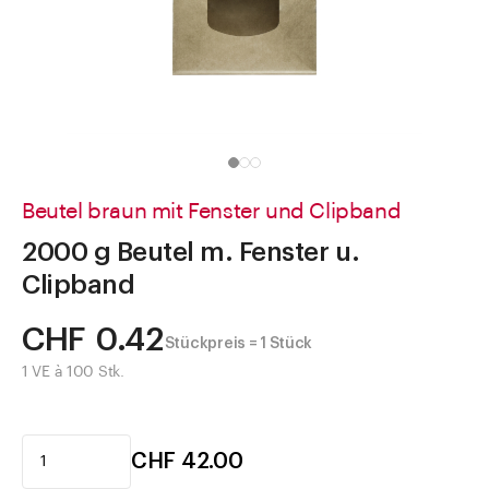
Direkt zu
Aktuelles
Shop the Look
Helpcenter
Unternehmen
Beutel braun mit Fenster und Clipband
2000 g Beutel m. Fenster u.
Clipband
CHF 0.42
Stückpreis = 1 Stück
1 VE à 100 Stk.
CHF 42.00