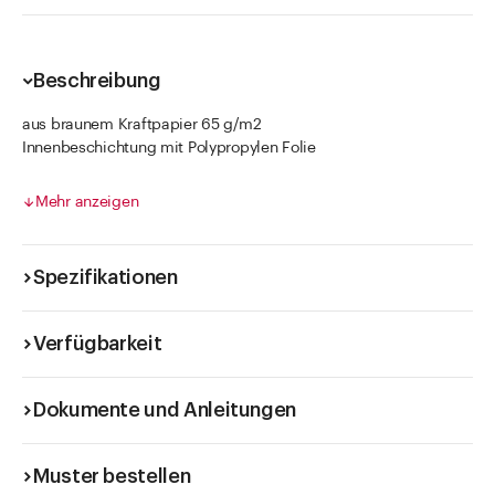
Beschreibung
aus braunem Kraftpapier 65 g/m2
Innenbeschichtung mit Polypropylen Folie
nicht durchfettend
Die Füllmenge hängt vom spezifischen Gewicht des Füllgutes
Mehr anzeigen
ab.
Spezifikationen
Verfügbarkeit
Dokumente und Anleitungen
Muster bestellen