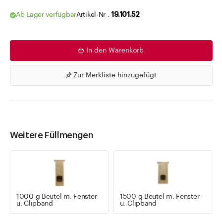
Ab Lager verfügbar
Artikel-Nr .
19.101.52
In den Warenkorb
Zur Merkliste hinzugefügt
Weitere Füllmengen
1000 g Beutel m. Fenster
1500 g Beutel m. Fenster
u. Clipband
u. Clipband