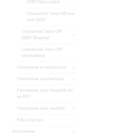
DEEP Esbo-réduit
Couvercles Twist-Off noir
mat DEEP
Couvercles Twist-Off
DEEP Blueseal
Couvercles Twist-Off
stérilisables
Fermetures en aluminium
Fermetures en plastique
Fermetures pour bouteille Air
en PET
Fermetures pour sachets
Pots à épices
Accessoires