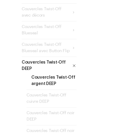
Couvercles Twist-Off
avec décors
Couvercles Twist-Off
Blueseal
Couvercles Twist-Off
Blueseal avec Button Flip
Couvercles Twist-Off
DEEP
Couvercles Twist-Off
argent DEEP
Couvercles Twist-Off
cuivre DEEP
Couvercles Twist-Off noir
DEEP
Couvercles Twist-Off noir