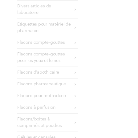
Divers articles de
laboratoire
Etiquettes pour matériel de
pharmacie
Flacons compte-gouttes
Flacons compte-gouttes
pour les yeux et le nez
Flacons d'apothicaire
Flacons pharmaceutique
Flacons pour méthadone
Flacons à perfusion
Flacons/boîtes à
comprimés et poudres
Gélules et capsules