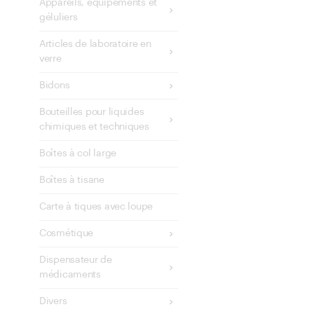
Appareils, équipements et
géluliers
Articles de laboratoire en
verre
Bidons
Bouteilles pour liquides
chimiques et techniques
Boîtes à col large
Boîtes à tisane
Carte à tiques avec loupe
Cosmétique
Dispensateur de
médicaments
Divers