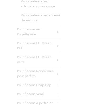
Vaporisateur avec
adaptateur pour gorge
Vaporisateur avec anneau
de sécurité
Pour flacons en
Polyéthylène
Pour flacons PULVIS en
PET
Pour flacons PULVIS en
verre
Pour flacons Ronde Unie
pour parfum
Pour flacons Snap-Cap
Pour flacons Veral
Pour flacons à perfusion