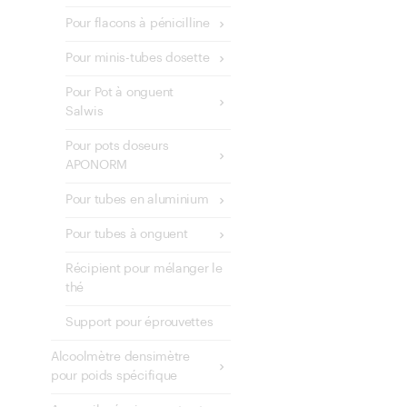
Pour flacons à pénicilline
Pour minis-tubes dosette
Pour Pot à onguent
Salwis
Pour pots doseurs
APONORM
Pour tubes en aluminium
Pour tubes à onguent
Récipient pour mélanger le
thé
Support pour éprouvettes
Alcoolmètre densimètre
pour poids spécifique