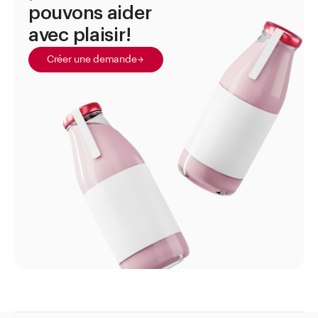
pouvons aider
avec plaisir!
Créer une demande