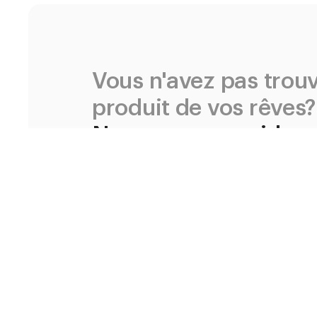
Vous n'avez pas trouv
produit de vos rêves?
Nous pouvons aider
avec plaisir!
Créer une demande