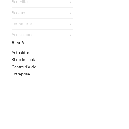
Bouteilles
Bocaux
Fermetures
Accessoires
Aller à
Actualités
Shop le Look
Centre d'aide
Entreprise