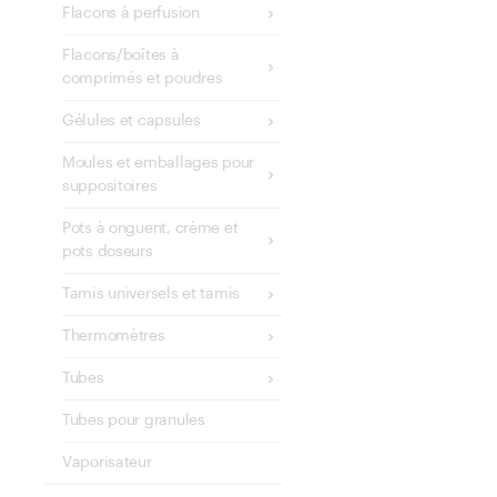
Flacons à perfusion
Flacons/boîtes à
comprimés et poudres
Gélules et capsules
Moules et emballages pour
suppositoires
Pots à onguent, crème et
pots doseurs
Tamis universels et tamis
Thermomètres
Tubes
Tubes pour granules
Vaporisateur