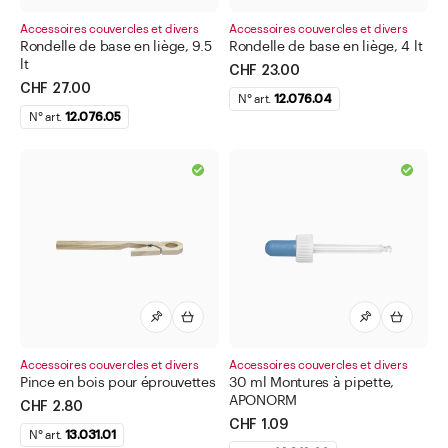
Accessoires couvercles et divers
Accessoires couvercles et divers
Rondelle de base en liège, 9.5
Rondelle de base en liège, 4 lt
lt
CHF 23.00
CHF 27.00
N° art.
12.076.04
N° art.
12.076.05
Accessoires couvercles et divers
Accessoires couvercles et divers
Pince en bois pour éprouvettes
30 ml Montures à pipette,
APONORM
CHF 2.80
CHF 1.09
N° art.
13.031.01