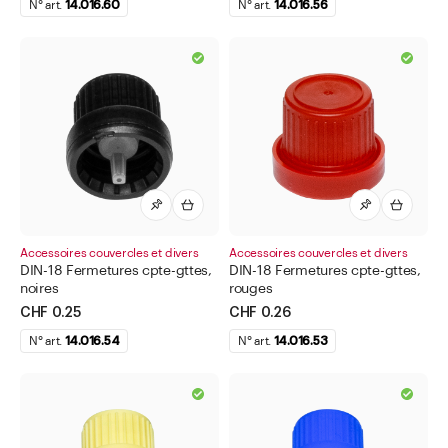
N° art.
14.016.60
N° art.
14.016.56
Accessoires couvercles et divers
Accessoires couvercles et divers
DIN-18 Fermetures cpte-gttes,
DIN-18 Fermetures cpte-gttes,
noires
rouges
CHF 0.25
CHF 0.26
N° art.
14.016.54
N° art.
14.016.53