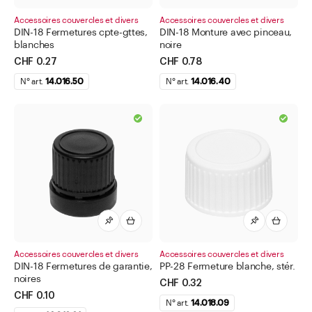
Accessoires couvercles et divers
Accessoires couvercles et divers
DIN-18 Fermetures cpte-gttes,
DIN-18 Monture avec pinceau,
blanches
noire
CHF 0.27
CHF 0.78
N° art.
14.016.50
N° art.
14.016.40
Accessoires couvercles et divers
Accessoires couvercles et divers
DIN-18 Fermetures de garantie,
PP-28 Fermeture blanche, stér.
noires
CHF 0.32
CHF 0.10
N° art.
14.018.09