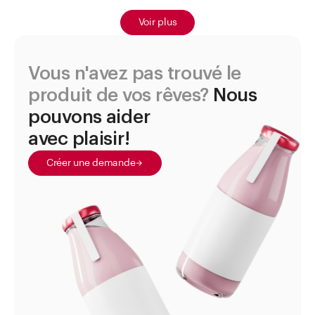
Voir plus
Vous n'avez pas trouvé le
produit de vos rêves?
Nous
pouvons aider
avec plaisir!
Créer une demande