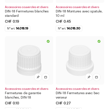
Accessoires couvercles et divers
Accessoires couvercles et divers
DIN-18 Fermetures blanches
DIN-18 Montures avec spatule,
standard
10 ml
CHF 0.19
CHF 0.45
N° art.
14.016.19
N° art.
14.016.30
Accessoires couvercles et divers
Accessoires couvercles et divers
Fermetures de garantie
DIN-18 Fermetures avec bec
blanches, DIN-18
verseur
CHF 0.10
CHF 0.27