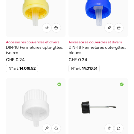
Accessoires couvercles et divers
Accessoires couvercles et divers
DIN-18 Fermetures cpte-gttes,
DIN-18 Fermetures cpte-gttes,
ivoires
bleues
CHF 0.24
CHF 0.24
N° art.
14.016.52
N° art.
14.016.51