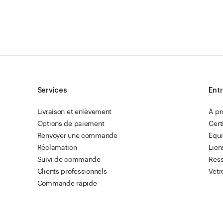
Services
Entr
Livraison et enlèvement
À p
Options de paiement
Cert
Renvoyer une commande
Équ
Réclamation
Lien
Suivi de commande
Res
Clients professionnels
Vetr
Commande rapide