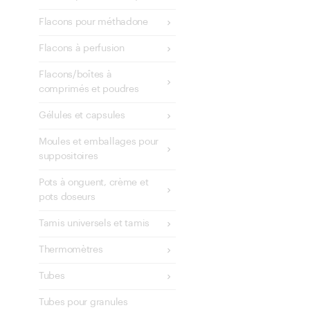
Flacons pour méthadone
Flacons à perfusion
Flacons/boîtes à
comprimés et poudres
Gélules et capsules
Moules et emballages pour
suppositoires
Pots à onguent, crème et
pots doseurs
Tamis universels et tamis
Thermomètres
Tubes
Tubes pour granules