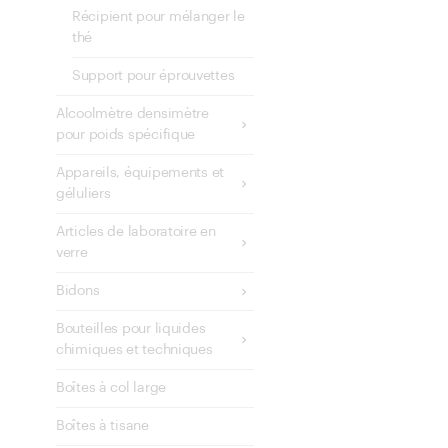
Récipient pour mélanger le
thé
Support pour éprouvettes
Alcoolmètre densimètre
pour poids spécifique
Appareils, équipements et
géluliers
Articles de laboratoire en
verre
Bidons
Bouteilles pour liquides
chimiques et techniques
Boîtes à col large
Boîtes à tisane