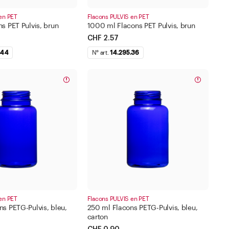
en PET
Flacons PULVIS en PET
s PET Pulvis, brun
1000 ml Flacons PET Pulvis, brun
CHF 2.57
.44
N° art.
14.295.36
en PET
Flacons PULVIS en PET
s PETG-Pulvis, bleu,
250 ml Flacons PETG-Pulvis, bleu,
carton