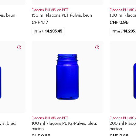
Flacons PULVIS en PET
Flacons PULVIS 
is, brun
150 ml Flacons PET Pulvis, brun
100 ml Flacon
CHF 1.17
CHF 0.96
N° art.
14.295.45
N° art.
14.295
Flacons PULVIS en PET
Flacons PULVIS 
is, bleu,
100 ml Flacons PETG-Pulvis, bleu,
200 ml Flacon
carton
carton