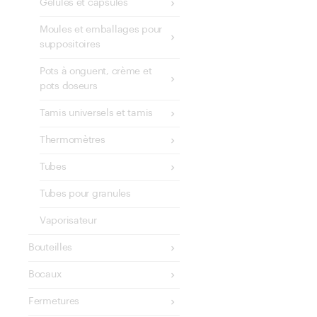
Gélules et capsules
Moules et emballages pour
suppositoires
Pots à onguent, crème et
pots doseurs
Tamis universels et tamis
Thermomètres
Tubes
Tubes pour granules
Vaporisateur
Bouteilles
Bocaux
Fermetures