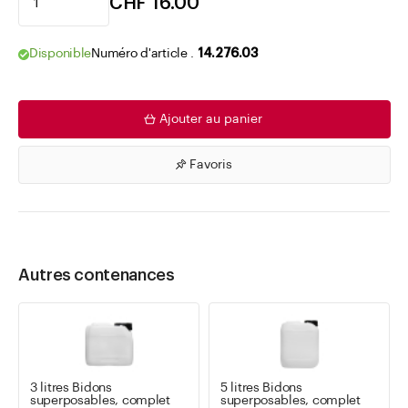
CHF 16.00
Disponible
Numéro d'article .
14.276.03
Ajouter au panier
Favoris
Autres contenances
3 litres Bidons
5 litres Bidons
superposables, complet
superposables, complet