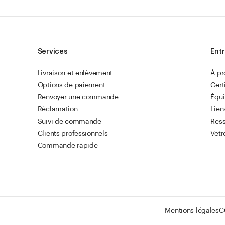
Services
Entr
Livraison et enlèvement
À p
Options de paiement
Cert
Renvoyer une commande
Équ
Réclamation
Lien
Suivi de commande
Res
Clients professionnels
Vetr
Commande rapide
Mentions légales
C