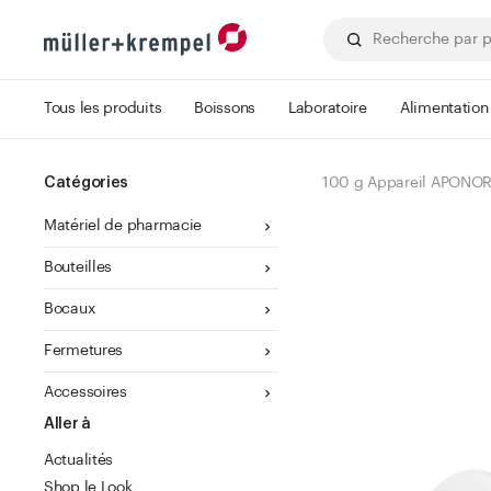
Tous les produits
Boissons
Laboratoire
Alimentation
Catégories
100 g Appareil APONORM
Matériel de pharmacie
Bouteilles
Bocaux
Fermetures
Accessoires
Aller à
Actualités
Shop le Look