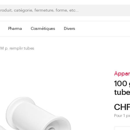
Pharma
Cosmétiques
Divers
 p. remplir tubes
Appar
100 
tube
CHF
Pour 1 p