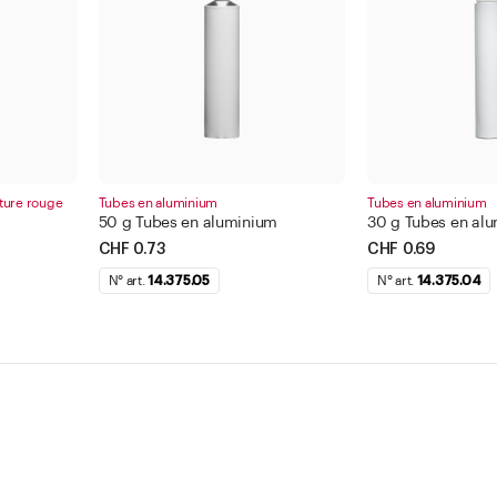
ture rouge
Tubes en aluminium
Tubes en aluminium
50 g Tubes en aluminium
30 g Tubes en al
CHF 0.73
CHF 0.69
N° art.
14.375.05
N° art.
14.375.04