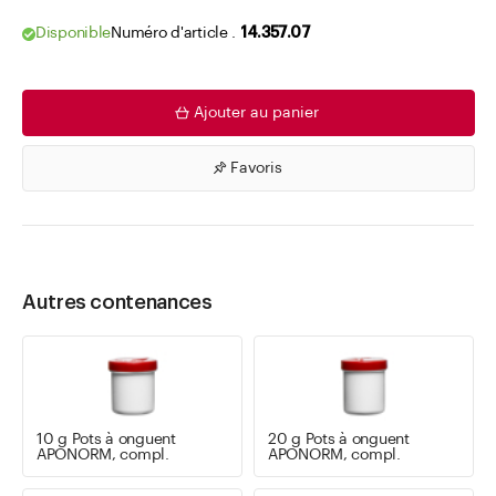
Disponible
Numéro d'article .
14.357.07
Ajouter au panier
Favoris
Autres contenances
10 g Pots à onguent
20 g Pots à onguent
APONORM, compl.
APONORM, compl.