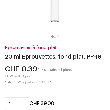
Aller à
Actualités
Shop le Look
Centre d'aide
Entreprise
Eprouvettes à fond plat
20 ml Eprouvettes, fond plat, PP-18
CHF 0.39
Prix unitaire = 1 pièce
1 UVC a 100 pcs.
CHF 31.00 à partir de 10 UVC
CHF 39.00