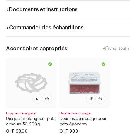
Documents et instructions
Commander des échantillons
Accessoires appropriés
Afficher tout
Disque mélangeur
Douilles de dosage
Disques mélangeurs-pots
Douilles de dosage pour
doseurs 50-200g
pots Aponorm
CHF 30.00
CHF 9.00