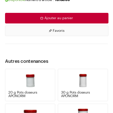
Disponible
Numéro d'article .
19.185.05
Ajouter au panier
Favoris
Autres contenances
20 g Pots doseurs
30 g Pots doseurs
APONORM
APONORM