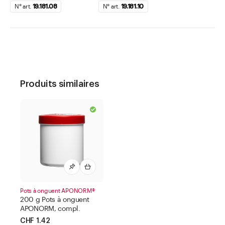
N° art.
19.181.08
N° art.
19.181.10
Produits similaires
Pots à onguent APONORM®
200 g Pots à onguent
APONORM, compl.
CHF 1.42