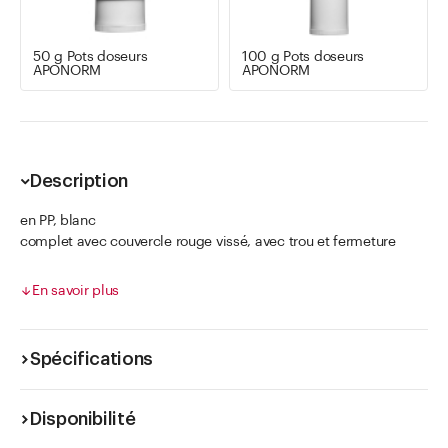
50 g Pots doseurs
100 g Pots doseurs
APONORM
APONORM
Description
en PP, blanc
complet avec couvercle rouge vissé, avec trou et fermeture
APONORM®.
avec anneau de sécurité
En savoir plus
Spécifications
Disponibilité