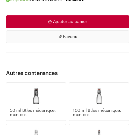
Disponible
Numéro d'article .
14.158.02
Ajouter au panier
Favoris
Autres contenances
50 ml Btles mécanique,
100 ml Btles mécanique,
montées
montées