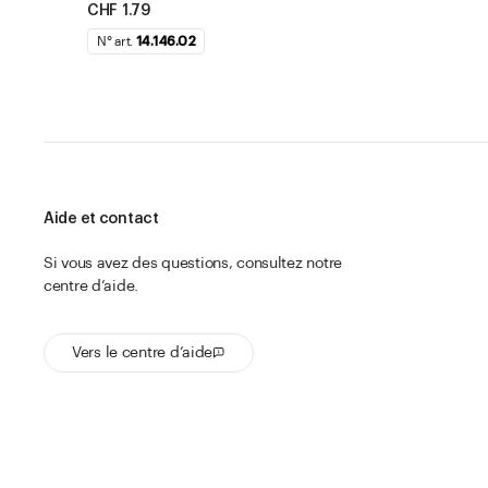
CHF 1.79
N° art.
14.146.02
Aide et contact
Si vous avez des questions, consultez notre
centre d’aide.
Vers le centre d’aide